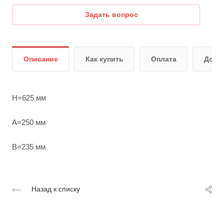
Задать вопрос
Описание
Как купить
Оплата
Дост
H=625 мм
A=250 мм
B=235 мм
Назад к списку