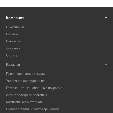
Компания
О компании
Отзывы
Вакансии
Доставка
Оплата
Каталог
Профессиональная химия
Уборочное оборудование
Грязезащитные напольные покрытия
Антигололедные реагенты
Композитные материалы
Бытовая химия и хозтовары оптом