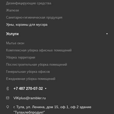
Дезинфицирующие средства
Жалюзи
Санитарно-гигиеническая продукция
Урны, корзины для мусора
Услуги
Мытье окон
Комплексная уборка офисных помещений
Уборка территории
Послестроительная уборка помещений
Генеральная уборка офисов
Ежедневная уборка помещений
+7 487 270-07-32
VIKplus@rambler.ru
г. Тула, ул. Ленина, дом 15, оф.1, оф.2 здание
"Тулахлебпродукт"