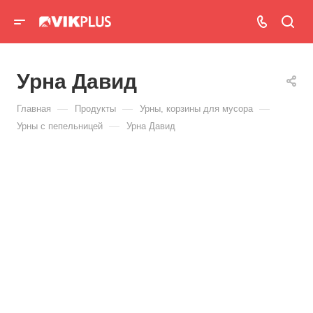
Урна Давид
—
—
—
Главная
Продукты
Урны, корзины для мусора
—
Урны с пепельницей
Урна Давид