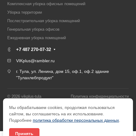
Комплексная уборка офисных помещений
Уборка территории
Послестроительная уборка помещений
Генеральная уборка офисов
Ежедневная уборка помещений
+7 487 270-07-32
VIKplus@rambler.ru
г. Тула, ул. Ленина, дом 15, оф.1, оф.2 здание
"Тулахлебпродукт"
© 2026 vikplus-tula
Политика конфиденциальности
Мы обрабатываем cookies, продолжая пользоваться
Карта сайта
Разработано в
сайтом, вы соглашаетесь на их использование.
Подробнее
политика обработки персональных данных
.
Принять