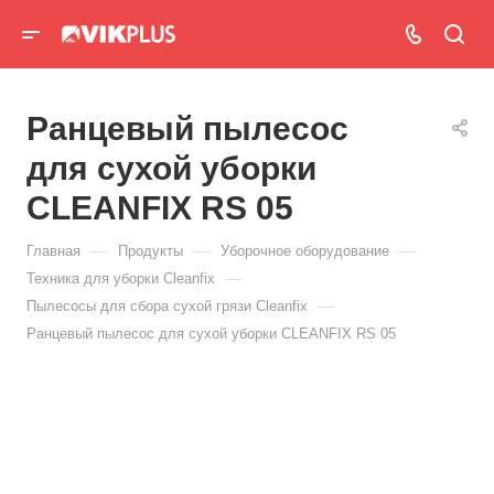
Ранцевый пылесос
для сухой уборки
CLEANFIX RS 05
—
—
—
Главная
Продукты
Уборочное оборудование
—
Техника для уборки Cleanfix
—
Пылесосы для сбора сухой грязи Cleanfix
Ранцевый пылесос для сухой уборки CLEANFIX RS 05