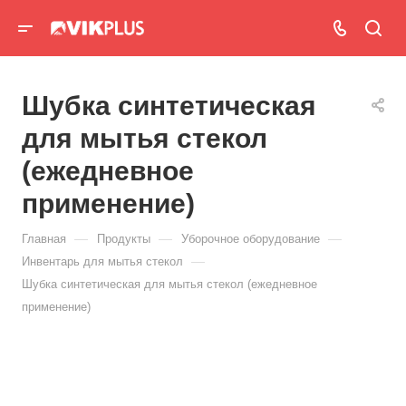
Шубка синтетическая
для мытья стекол
(ежедневное
применение)
—
—
—
Главная
Продукты
Уборочное оборудование
—
Инвентарь для мытья стекол
Шубка синтетическая для мытья стекол (ежедневное
применение)