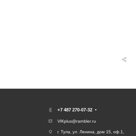
+7 487 270-07-32
VIKplus@rambler.ru
г. Тула, ул. Ленина, дом 15, оф.1,