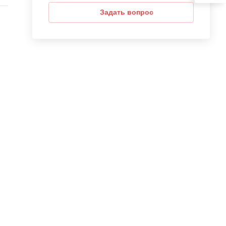
е,
Задать вопрос
,
.