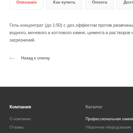
Описание
Как купить
Оплата
Дос
Гель-концентрат (до 1:50) с дез.эффектом против ржавчины
водного, мочевого и котлового камня, цемента и растворов 
загрязнений.
Назад к списку
Компания
Каталог
О компании
Профессиональная химия
Отзывы
Уборочное оборудование