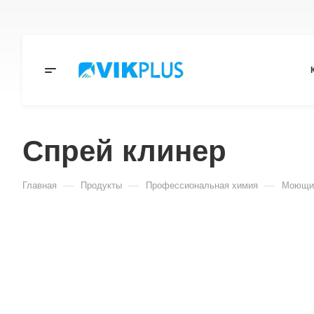
Спрей клинер
—
—
—
Главная
Продукты
Профессиональная химия
Моющие