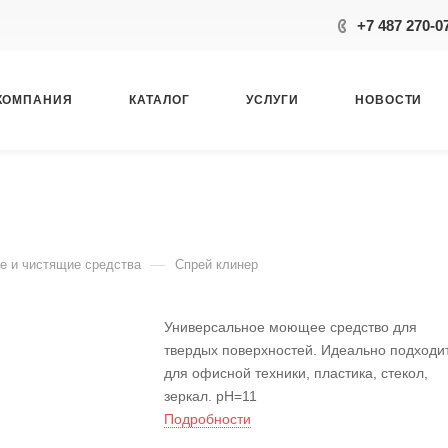
+7 487 270-0
КОМПАНИЯ
КАТАЛОГ
УСЛУГИ
НОВОСТИ
—
 и чистящие средства
Спрей клинер
Универсальное моющее средство для
твердых поверхностей. Идеально подходи
для офисной техники, пластика, стекол,
зеркал. рН=11
Подробности