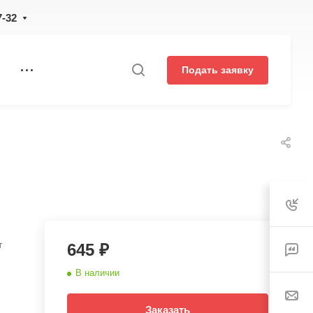
7-32
Подать заявку
т
645 ₽
В наличии
Заказать