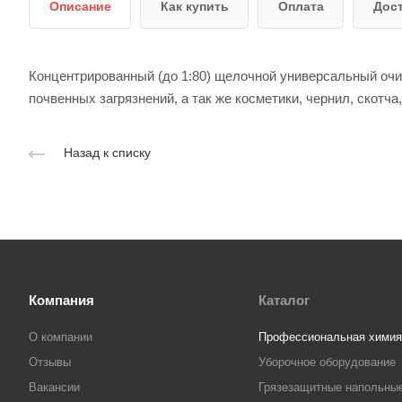
Описание
Как купить
Оплата
Дос
Концентрированный (до 1:80) щелочной универсальный оч
почвенных загрязнений, а так же косметики, чернил, скотча
Назад к списку
Компания
Каталог
О компании
Профессиональная химия
Отзывы
Уборочное оборудование
Вакансии
Грязезащитные напольны