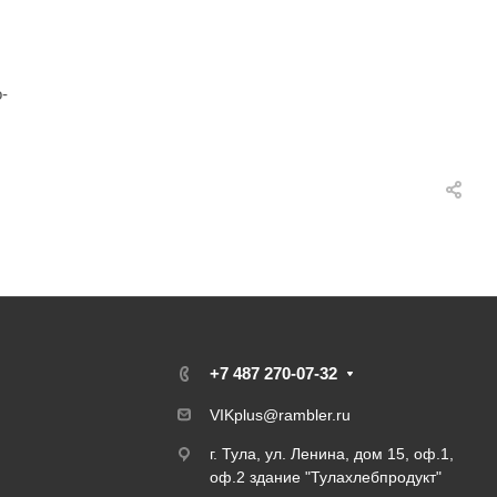
-
+7 487 270-07-32
VIKplus@rambler.ru
г. Тула, ул. Ленина, дом 15, оф.1,
оф.2 здание "Тулахлебпродукт"